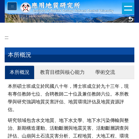
跳
:::
到
主
要
內
:::
容
區
本所概況
本所概況
教育目標與核心能力
學術交流
本所碩士班成立於民國八十年，博士班成立於九十三年，現
有專任教師七位、合聘教師二十位及兼任教師六位。本所教
學與研究強調地質災害評估、地質環境評估及地質資源評
估。
研究領域包含水文地質、地下水文學、地下水污染傳輸與整
治、新期構造運動、活動斷層與地震災害、活動斷層調查與
評估、山崩與土石流災害分析、工程地質、大地工程、環境