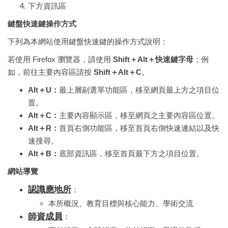
下方資訊區
鍵盤快速鍵操作方式
下列為本網站使用鍵盤快速鍵的操作方式說明：
若使用
Firefox
瀏覽器，請使用
Shift＋Alt＋快速鍵字母
；例
如，前往主要內容區請按
Shift＋Alt＋C
。
Alt＋U：
最上層副選單功能區，移至網頁最上方之項目位
置。
Alt＋C：
主要內容顯示區，移至網頁之主要內容區位置。
Alt＋R：
首頁右側功能區，移至首頁右側快速連結以及快
速搜尋。
Alt＋B：
底部資訊區，移至首頁最下方之項目位置。
網站導覽
認識應地所
：
本所概況、教育目標與核心能力、學術交流
師資成員
：