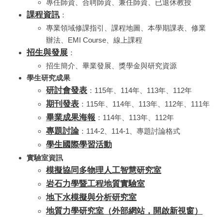
專任師資、合聘師資、兼任師資、已退休教授
課程資訊
：
專業領域修課指引、課程地圖、本學期課表、修業
辦法、
EMI Course
、線上課程
招生與發展
：
招生簡介、畢業發展、獎學金與研究資源
學生研究成果
研討會發表
：115年、114年、113年、112年
期刊發表
：115年、114年、113年、112年、111年
畢業成果海報
：114年、113年、112年
專題討論
：114-2、114-1、專題討論格式
學生國際學習活動
實驗室資訊
模擬協同多物理人工智慧研究室
岩石力學暨工程地質實驗室
地下水模擬與分析研究室
地質力學研究室（外部網站，開啟新視窗）