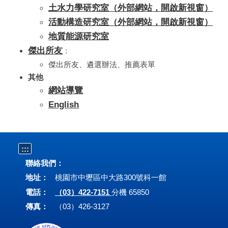
土水力學研究室（外部網站，開啟新視窗）
活動構造研究室（外部網站，開啟新視窗）
地質能源研究室
傑出所友
：
傑出所友、遴選辦法、推薦表單
其他
網站導覽
English
:::
聯絡我們：
地址：
桃園市中壢區中大路300號科一館
電話：
（03）422-7151
分機 65850
傳真：
（03）426-3127