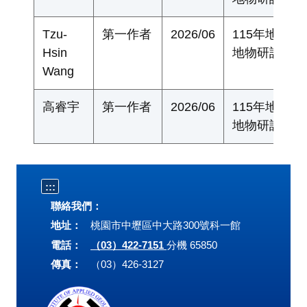
Tzu-
第一作者
2026/06
115年地質
Hsin
地物研討會
Wang
高睿宇
第一作者
2026/06
115年地質
地物研討會
:::
聯絡我們：
地址：
桃園市中壢區中大路300號科一館
電話：
（03）422-7151
分機 65850
傳真：
（03）426-3127